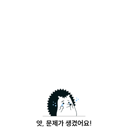
앗, 문제가 생겼어요!