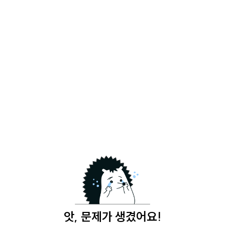
앗, 문제가 생겼어요!