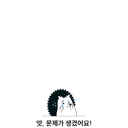
앗, 문제가 생겼어요!