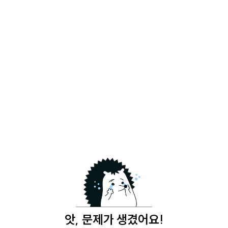
앗, 문제가 생겼어요!