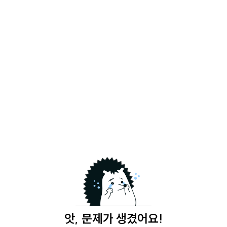
앗, 문제가 생겼어요!