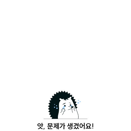
앗, 문제가 생겼어요!