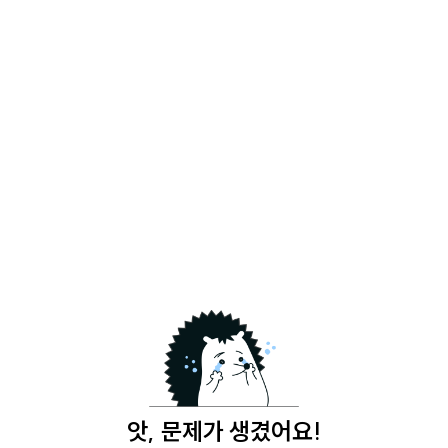
앗, 문제가 생겼어요!