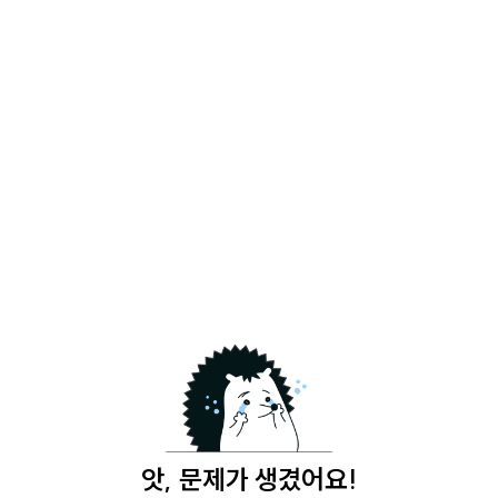
앗, 문제가 생겼어요!