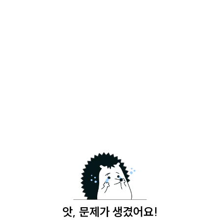
앗, 문제가 생겼어요!