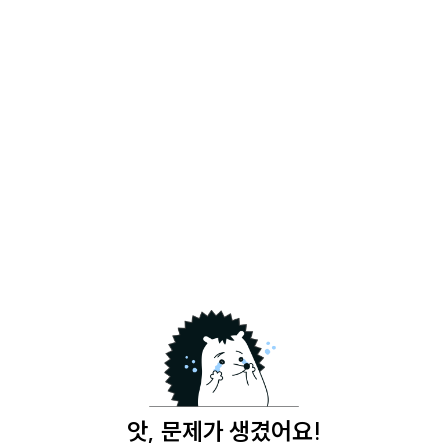
앗, 문제가 생겼어요!