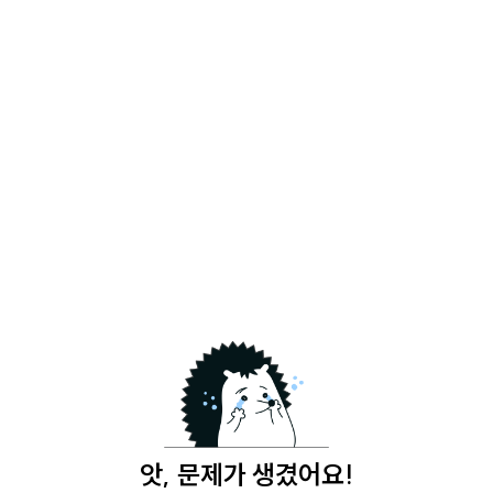
앗, 문제가 생겼어요!