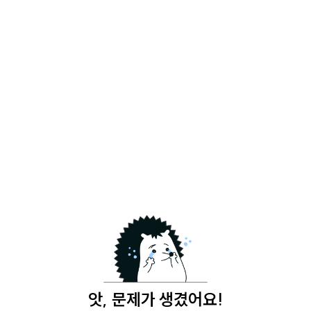
앗, 문제가 생겼어요!