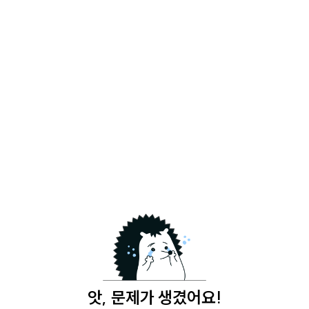
앗, 문제가 생겼어요!