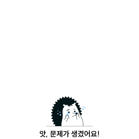
앗, 문제가 생겼어요!