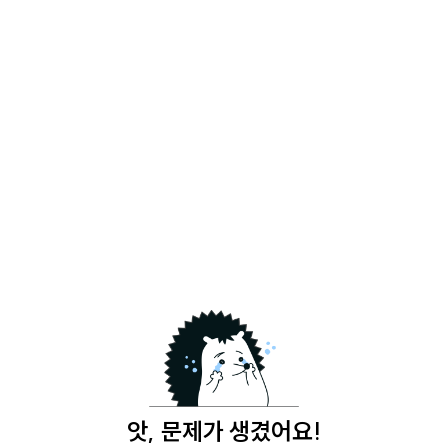
앗, 문제가 생겼어요!