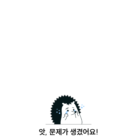
앗, 문제가 생겼어요!