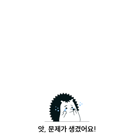
앗, 문제가 생겼어요!