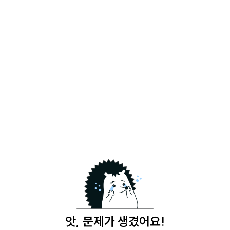
앗, 문제가 생겼어요!