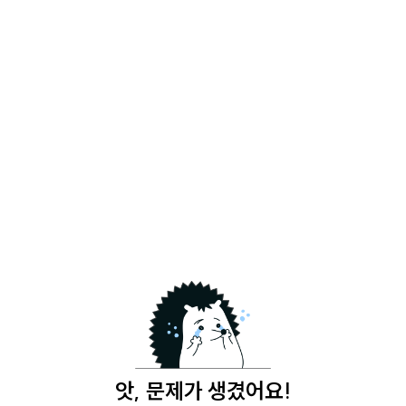
앗, 문제가 생겼어요!