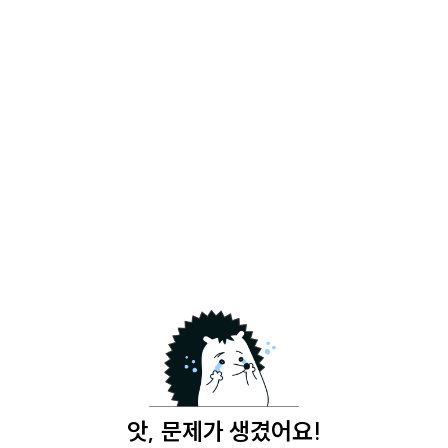
앗, 문제가 생겼어요!