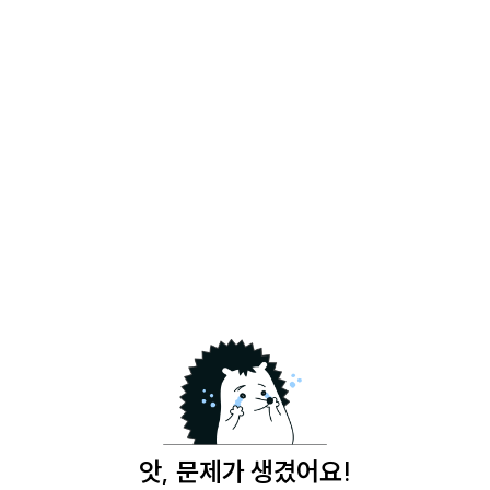
앗, 문제가 생겼어요!