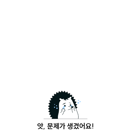
앗, 문제가 생겼어요!