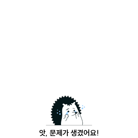
앗, 문제가 생겼어요!