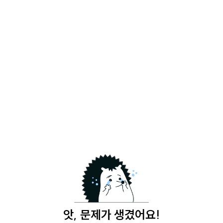
앗, 문제가 생겼어요!