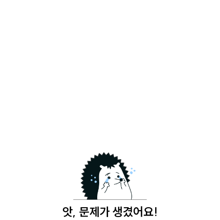
앗, 문제가 생겼어요!