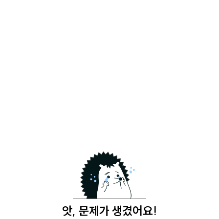
앗, 문제가 생겼어요!