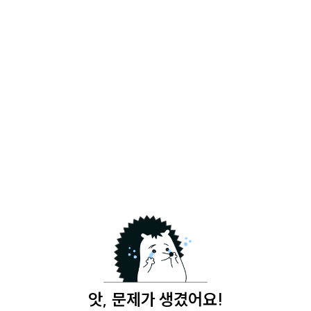
앗, 문제가 생겼어요!