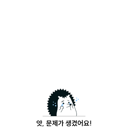
앗, 문제가 생겼어요!