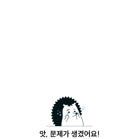
앗, 문제가 생겼어요!