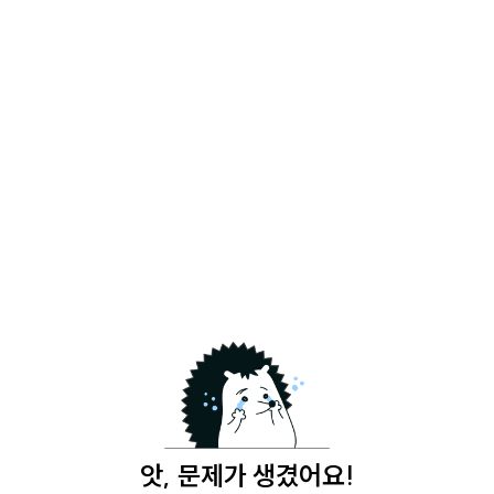
앗, 문제가 생겼어요!