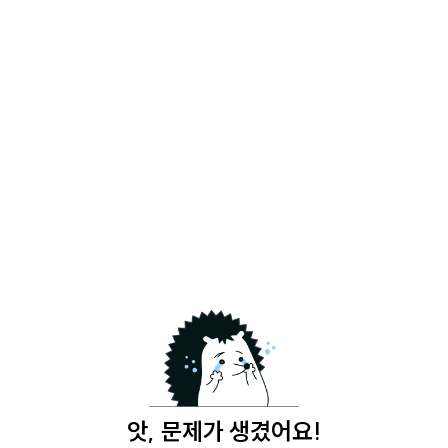
앗, 문제가 생겼어요!