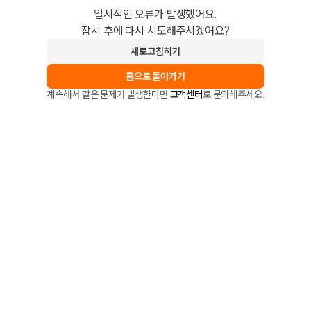
일시적인 오류가 발생했어요.
잠시 후에 다시 시도해주시겠어요?
새로고침하기
홈으로 돌아가기
계속해서 같은 문제가 발생한다면
고객센터
로 문의해주세요.