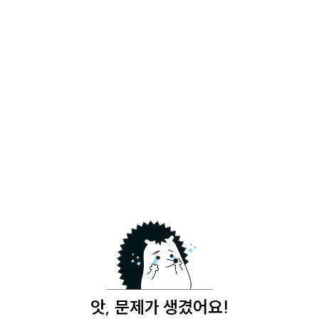
앗, 문제가 생겼어요!