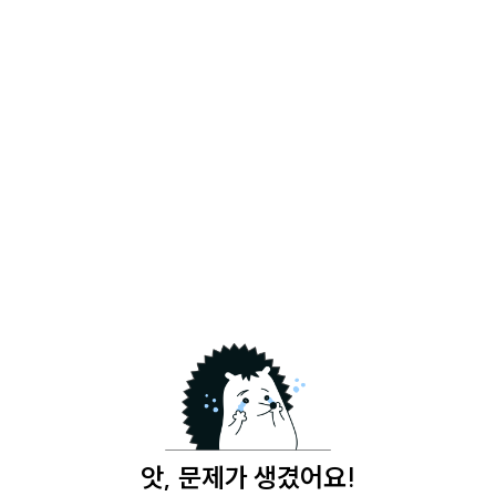
앗, 문제가 생겼어요!