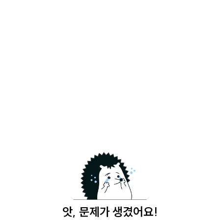
앗, 문제가 생겼어요!