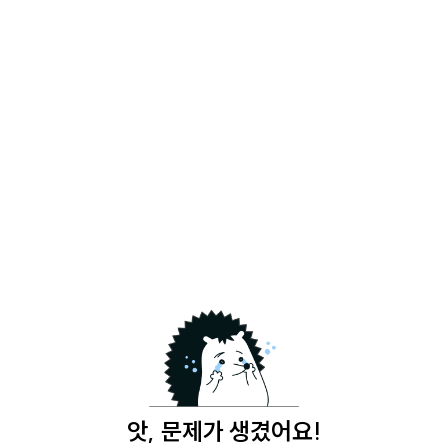
앗, 문제가 생겼어요!