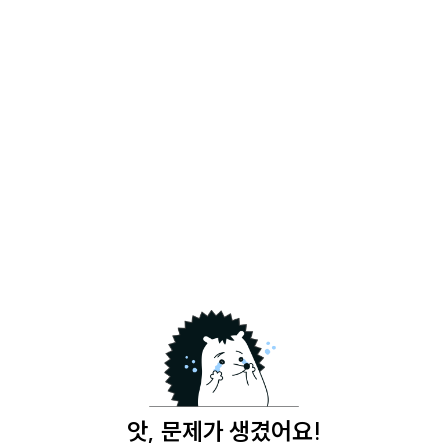
앗, 문제가 생겼어요!