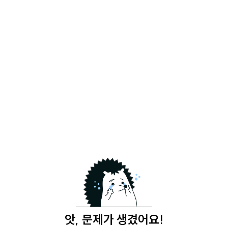
앗, 문제가 생겼어요!