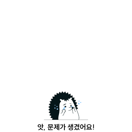
앗, 문제가 생겼어요!