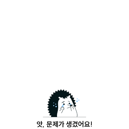
앗, 문제가 생겼어요!