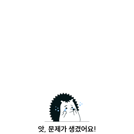
앗, 문제가 생겼어요!