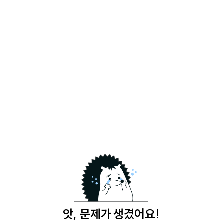
앗, 문제가 생겼어요!