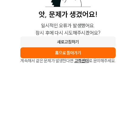
앗, 문제가 생겼어요!
일시적인 오류가 발생했어요.
잠시 후에 다시 시도해주시겠어요?
새로고침하기
홈으로 돌아가기
계속해서 같은 문제가 발생한다면
고객센터
로 문의해주세요.