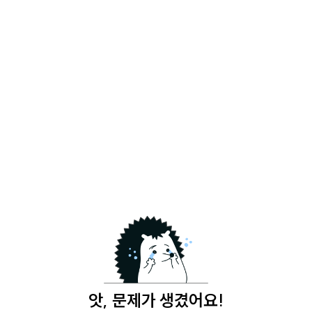
앗, 문제가 생겼어요!