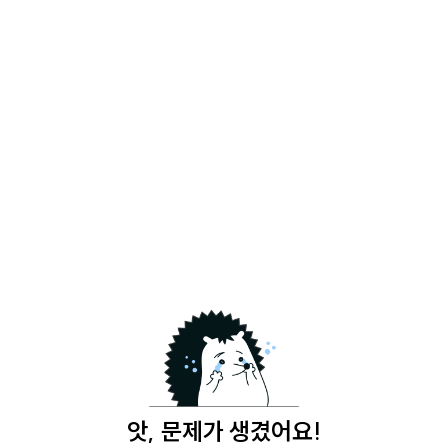
앗, 문제가 생겼어요!