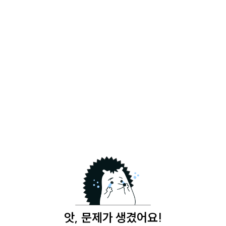
앗, 문제가 생겼어요!