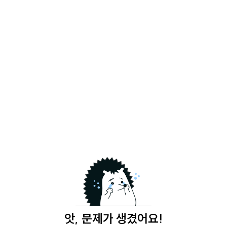
앗, 문제가 생겼어요!