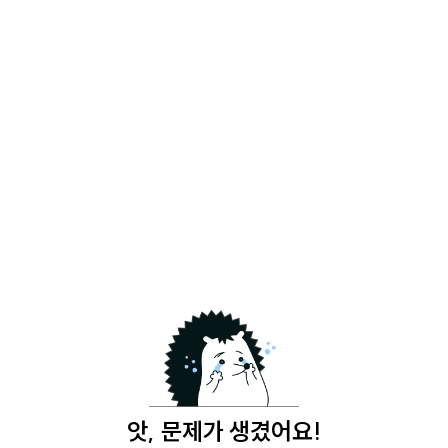
앗, 문제가 생겼어요!