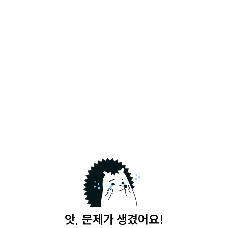
앗, 문제가 생겼어요!