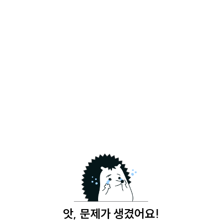
앗, 문제가 생겼어요!