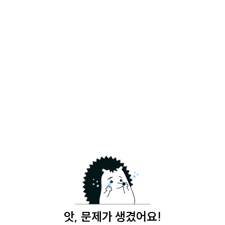
앗, 문제가 생겼어요!